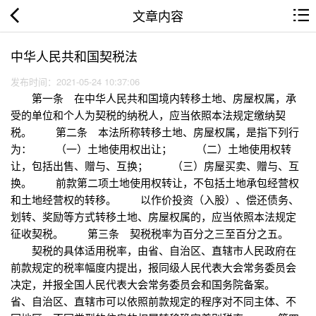
文章内容
中华人民共和国契税法
发布时间：2021-05-24 10:37:06
第一条 在中华人民共和国境内转移土地、房屋权属，承
受的单位和个人为契税的纳税人，应当依照本法规定缴纳契
税。 第二条 本法所称转移土地、房屋权属，是指下列行
为： （一）土地使用权出让； （二）土地使用权转
让，包括出售、赠与、互换； （三）房屋买卖、赠与、互
换。 前款第二项土地使用权转让，不包括土地承包经营权
和土地经营权的转移。 以作价投资（入股）、偿还债务、
划转、奖励等方式转移土地、房屋权属的，应当依照本法规定
征收契税。 第三条 契税税率为百分之三至百分之五。
契税的具体适用税率，由省、自治区、直辖市人民政府在
前款规定的税率幅度内提出，报同级人民代表大会常务委员会
决定，并报全国人民代表大会常务委员会和国务院备案。
省、自治区、直辖市可以依照前款规定的程序对不同主体、不