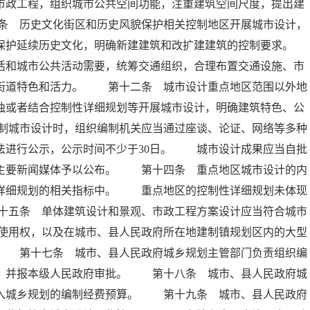
市政工程，组织城市公共空间功能，注重建筑空间尺度，提出建
条 历史文化街区和历史风貌保护相关控制地区开展城市设计，
保护延续历史文化，明确新建建筑和改扩建建筑的控制要求。
和城市公共活动需要，统筹交通组织，合理布置交通设施、市
升街道特色和活力。 第十二条 城市设计重点地区范围以外地
独或者结合控制性详细规划等开展城市设计，明确建筑特色、公
制城市设计时，组织编制机关应当通过座谈、论证、网络等多种
法进行公示，公示时间不少于30日。 城市设计成果应当自批
地主要新闻媒体予以公布。 第十四条 重点地区城市设计的内
性详细规划的相关指标中。 重点地区的控制性详细规划未体现
十五条 单体建筑设计和景观、市政工程方案设计应当符合城市
使用权，以及在城市、县人民政府所在地建制镇规划区内的大型
。 第十七条 城市、县人民政府城乡规划主管部门负责组织编
计，并报本级人民政府审批。 第十八条 城市、县人民政府城
列入城乡规划的编制经费预算。 第十九条 城市、县人民政府