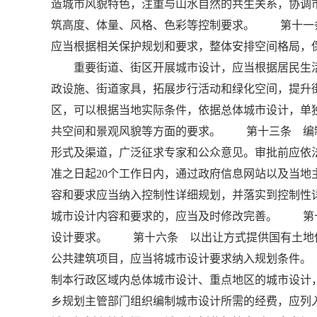
造城市风貌特色，注重与山水自然的共生关系，协调
筑高度、体量、风格、色彩等控制要求。 第十一
应当根据相关保护规划和要求，整体安排空间格局，
重要街道、街区开展城市设计，应当根据居民生活
政设施、街道家具，拓展步行活动和绿化空间，提
区，可以根据当地实际条件，依据总体城市设计，单
共空间和景观风貌等方面的要求。 第十三条 编
形式及渠道，广泛征求专家和公众意见。审批前应依
准之日起20个工作日内，通过政府信息网站以及当
容和要求应当纳入控制性详细规划，并落实到控制
城市设计内容和要求的，应当及时修改完善。 第
设计要求。 第十六条 以出让方式提供国有土地
公共建筑项目，应当将城市设计要求纳入规划条件
制本行政区域内总体城市设计、重点地区的城市设
乡规划主管部门组织编制城市设计所需的经费，应