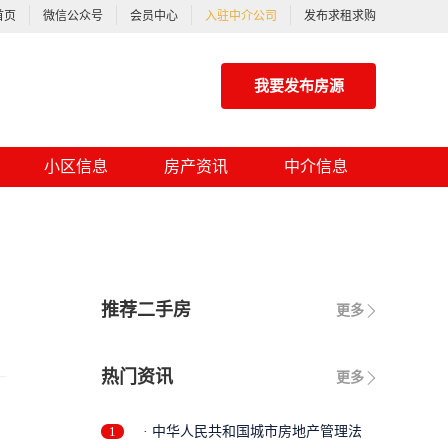
首页
微信公众号
会员中心
入驻中介公司
发布求租求购
我要发布房源
小区信息
房产资讯
中介信息
推荐二手房
更多
热门资讯
更多
1
· 中华人民共和国城市房地产管理法