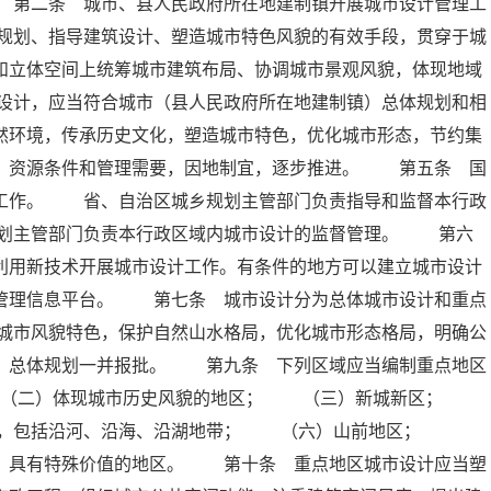
 第二条 城市、县人民政府所在地建制镇开展城市设计管理工
规划、指导建筑设计、塑造城市特色风貌的有效手段，贯穿于城
和立体空间上统筹城市建筑布局、协调城市景观风貌，体现地域
设计，应当符合城市（县人民政府所在地建制镇）总体规划和相
然环境，传承历史文化，塑造城市特色，优化城市形态，节约集
平、资源条件和管理需要，因地制宜，逐步推进。 第五条 国
计工作。 省、自治区城乡规划主管部门负责指导和监督本行政
划主管部门负责本行政区域内城市设计的监督管理。 第六
利用新技术开展城市设计工作。有条件的地方可以建立城市设计
划管理信息平台。 第七条 城市设计分为总体城市设计和重点
城市风貌特色，保护自然山水格局，优化城市形态格局，明确公
镇）总体规划一并报批。 第九条 下列区域应当编制重点地区
 （二）体现城市历史风貌的地区； （三）新城新区；
区，包括沿河、沿海、沿湖地带； （六）山前地区；
色，具有特殊价值的地区。 第十条 重点地区城市设计应当塑