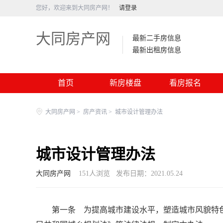
您好，欢迎来到大同房产网！
请登录
大同房产网
最新二手房信息
最新出租房信息
首页
新房楼盘
看房报名
大同房产网
>
房产资讯
>
城市设计管理办法
城市设计管理办法
大同房产网
151
人浏览
发布日期：2021.05.24
第一条 为提高城市建设水平，塑造城市风貌特色