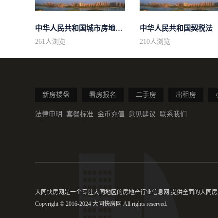
中华人民共和国城市房地产管理法
中华人民共和国契税法
261
人浏览
210
人浏览
新房楼盘
看房报名
二手房
出租房
法律申明
套餐标准
金币充值
意见建议
联系我们
大同快房网是一个专注大同地区的房地产行业信息网,提供全面的大同房产
Copyright © 2016-2024 大同快房网 All rights reserved.