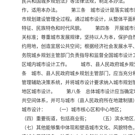
民共和国城乡规划法》等法律法规，制定本办法。
作，适用本办法。 第三条 城市设计是落实城市
市规划建设管理全过程。通过城市设计，从整体平面
特征、民族特色和时代风貌。 第四条 开展城市
关标准；尊重城市发展规律，坚持以人为本，保护自
约用地，创造宜居公共空间；根据经济社会发展水
务院城乡规划主管部门负责指导和监督全国城市设
区域内城市设计工作。 城市、县人民政府城乡规
条 城市、县人民政府城乡规划主管部门，应当充分
管理辅助决策系统，并将城市设计要求纳入城市规
地区城市设计。 第八条 总体城市设计应当确定
共空间体系，并可与城市（县人民政府所在地建制
城市设计： （一）城市核心区和中心地区；
（四）重要街道，包括商业街； （五）滨水地
（七）其他能够集中体现和塑造城市文化、风貌特