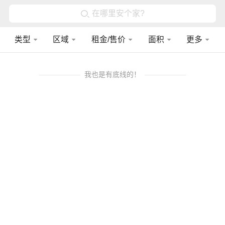
在哪里安个家?
类型
区域
租金/售价
面积
更多
我也是有底线的！